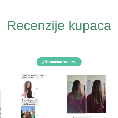
Recenzije kupaca
Instagram recenzije