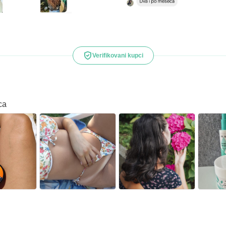
Verifikovani kupci
ca