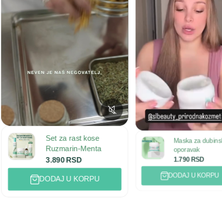
t kose
-Menta
D
Maska za dubinski
ORPU
oporavak
D
1.790
RSD
DODAJ U KORPU