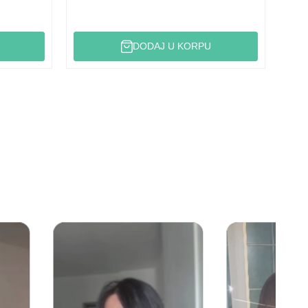
DODAJ U KORPU