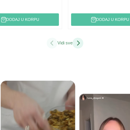
DODAJ U KORPU
DODAJ U KORPU
Vidi sve