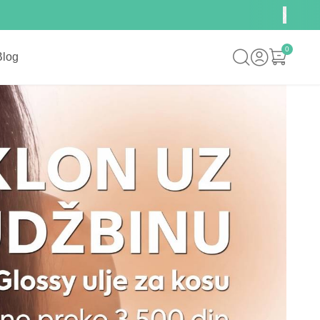
0
Blog