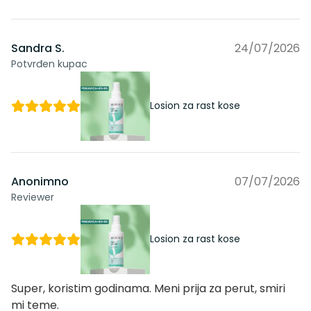
Sandra S.
24/07/2026
Potvrđen kupac
Losion za rast kose
Anonimno
07/07/2026
Reviewer
Losion za rast kose
Super, koristim godinama. Meni prija za perut, smiri
mi teme.