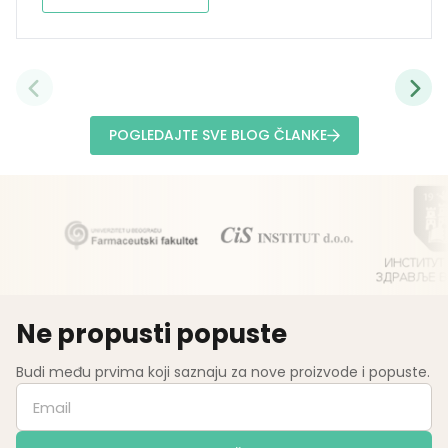
POGLEDAJTE SVE BLOG ČLANKE
Ne propusti popuste
Budi među prvima koji saznaju za nove proizvode i popuste.