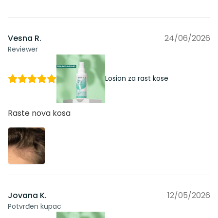
Vesna R.
24/06/2026
Reviewer
Losion za rast kose
Raste nova kosa
Jovana K.
12/05/2026
Potvrđen kupac