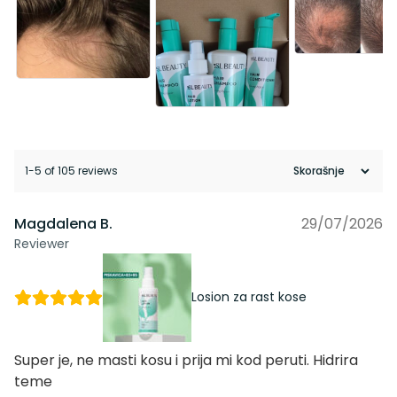
1-5 of 105 reviews
Magdalena B.
29/07/2026
Reviewer
Losion za rast kose
Super je, ne masti kosu i prija mi kod peruti. Hidrira
teme