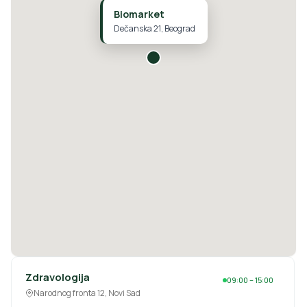
Biomarket
Dečanska 21, Beograd
Zdravologija
09:00 – 15:00
Narodnog fronta 12, Novi Sad