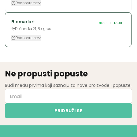
Radno vreme
Biomarket
09:00 – 17:00
Dečanska 21, Beograd
Radno vreme
Ne propusti popuste
Budi među prvima koji saznaju za nove proizvode i popuste.