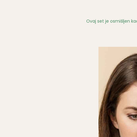
Ovaj set je osmišljen 