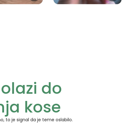
olazi do
ja kose
, to je signal da je teme oslabilo.