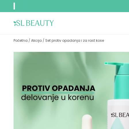
Početna
/
Akcija
/
Set protiv opadanja i za rast kose