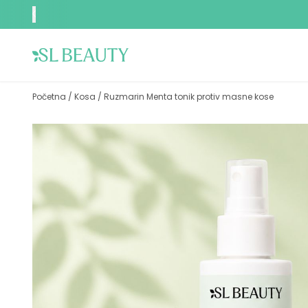
Početna
/
Kosa
/
Ruzmarin Menta tonik protiv masne kose