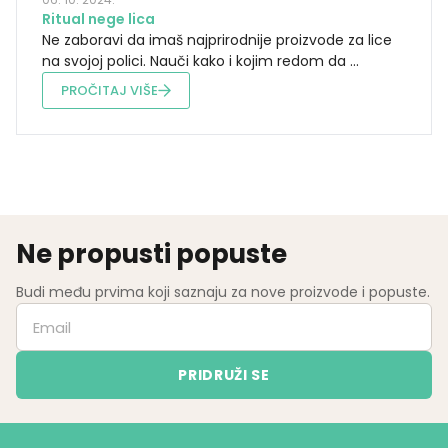
Ritual nege lica
Ne zaboravi da imaš najprirodnije proizvode za lice
na svojoj polici. Nauči kako i kojim redom da ...
PROČITAJ VIŠE
Ne propusti popuste
Budi među prvima koji saznaju za nove proizvode i popuste.