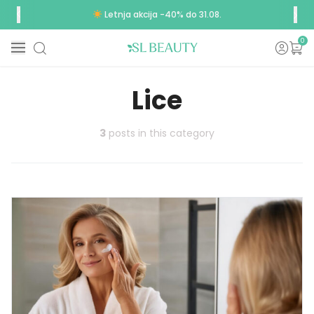
Letnja akcija -40% do 31.08.
0
Lice
3
posts in this category