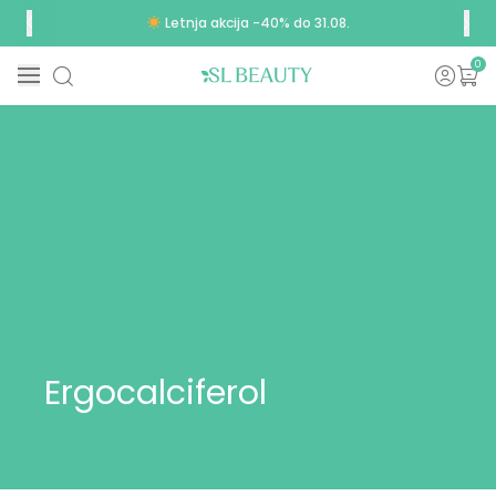
Letnja akcija -40% do 31.08.
0
Ergocalciferol