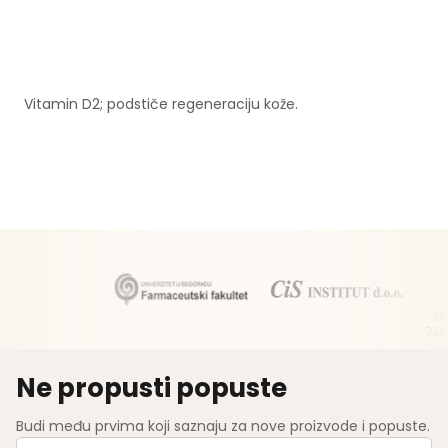
Vitamin D2; podstiče regeneraciju kože.
Ne propusti popuste
Budi među prvima koji saznaju za nove proizvode i popuste.