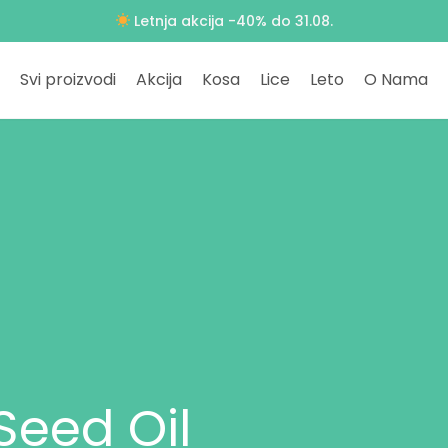
Letnja akcija -40% do 31.08.
Svi proizvodi
Akcija
Kosa
Lice
Leto
O Nama
Seed Oil