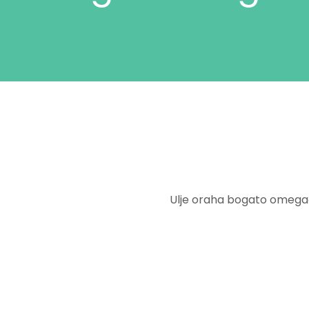
Ulje oraha bogato omega‑9