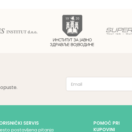
popuste.
ORISNIČKI SERVIS
POMOĆ PRI
KUPOVINI
esto postavljena pitanja