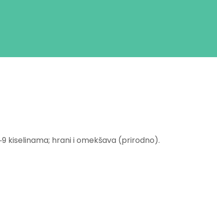
 kiselinama; hrani i omekšava (prirodno).