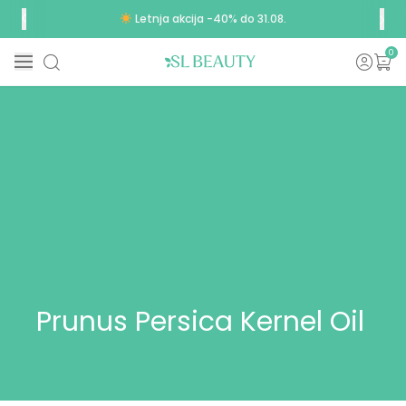
Letnja akcija -40% do 31.08.
0
Prunus Persica Kernel Oil