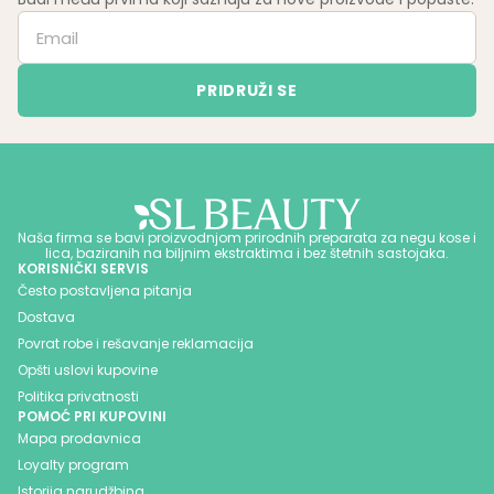
Naša firma se bavi proizvodnjom prirodnih preparata za negu kose i
lica, baziranih na biljnim ekstraktima i bez štetnih sastojaka.
KORISNIČKI SERVIS
Često postavljena pitanja
Dostava
Povrat robe i rešavanje reklamacija
Opšti uslovi kupovine
Politika privatnosti
POMOĆ PRI KUPOVINI
Mapa prodavnica
Loyalty program
Istorija narudžbina