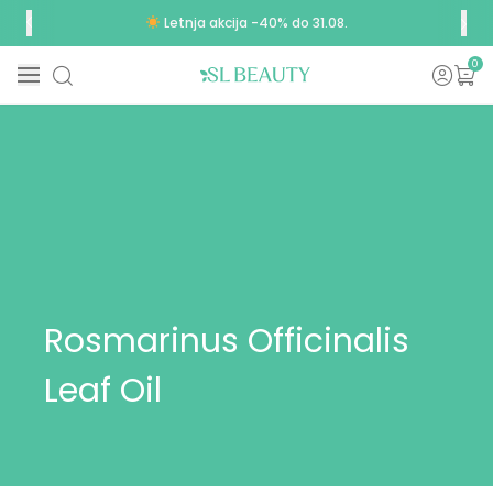
Letnja akcija -40% do 31.08.
0
Rosmarinus Officinalis
Leaf Oil