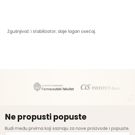
Zgušnjivač i stabilizator; daje lagan osećaj.
Ne propusti popuste
Budi među prvima koji saznaju za nove proizvode i popuste.