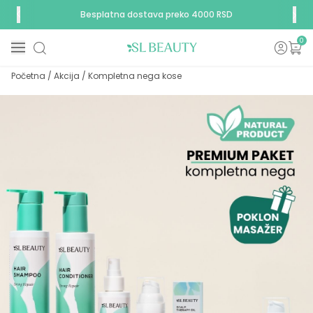
Besplatna dostava preko 4000 RSD
0
Početna
/
Akcija
/
Kompletna nega kose