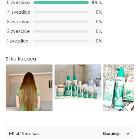
5 zvezdica
100%
4 zvezdice
0%
3 zvezdice
0%
2 zvezdice
0%
1 zvezdica
0%
Slike kupaca
1-5 of 16 reviews