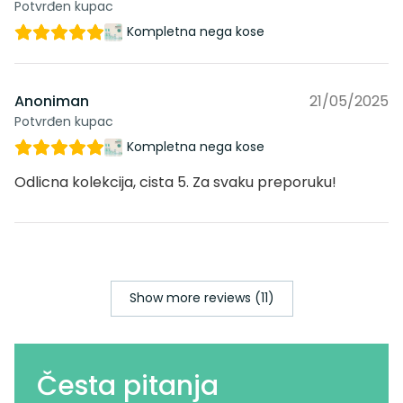
Potvrđen kupac
Kompletna nega kose
Anoniman
21/05/2025
Potvrđen kupac
Kompletna nega kose
Odlicna kolekcija, cista 5. Za svaku preporuku!
Show more reviews (11)
Česta pitanja