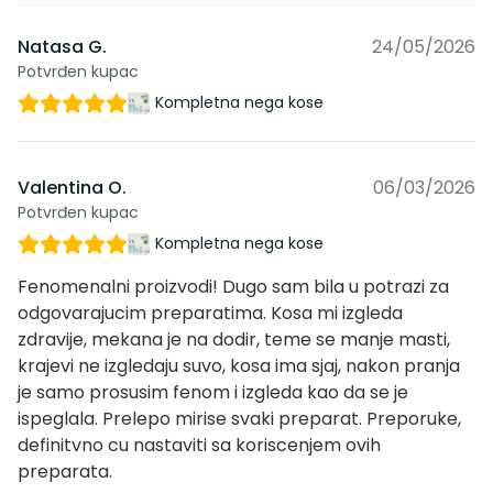
Natasa G.
24/05/2026
Potvrđen kupac
Kompletna nega kose
Valentina O.
06/03/2026
Potvrđen kupac
Kompletna nega kose
Fenomenalni proizvodi! Dugo sam bila u potrazi za
odgovarajucim preparatima. Kosa mi izgleda
zdravije, mekana je na dodir, teme se manje masti,
krajevi ne izgledaju suvo, kosa ima sjaj, nakon pranja
je samo prosusim fenom i izgleda kao da se je
ispeglala. Prelepo mirise svaki preparat. Preporuke,
definitvno cu nastaviti sa koriscenjem ovih
preparata.