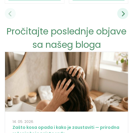
Pročitajte poslednje objave
sa našeg bloga
14. 05. 2026.
Zašto kosa opada i kako je zaustaviti — prirodna