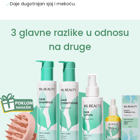
Daje dugotrajan sjaj i mekoću.
3 glavne razlike u odnosu
na druge