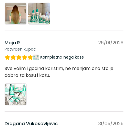
Maja R.
26/01/2026
Potvrđen kupac
Kompletna nega kose
Sve volim i godina koristim, ne menjam ono što je
dobro za kosu i kožu.
Dragana Vukosavljevic
31/05/2025