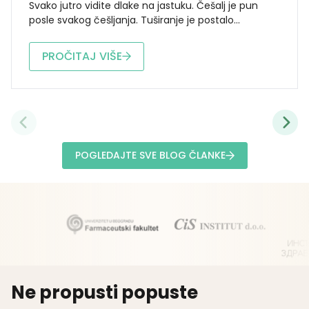
Svako jutro vidite dlake na jastuku. Češalj je pun
posle svakog češljanja. Tuširanje je postalo...
PROČITAJ VIŠE
POGLEDAJTE SVE BLOG ČLANKE
Ne propusti popuste