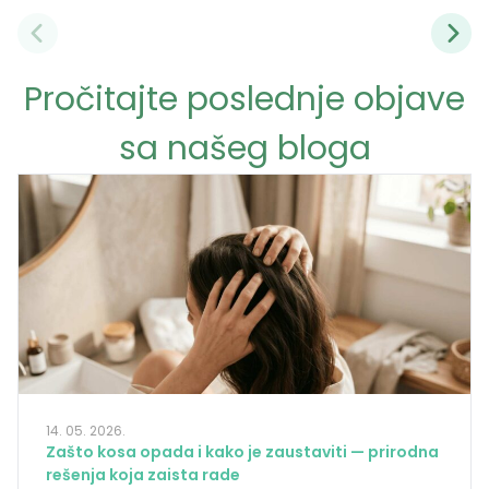
Pročitajte poslednje objave
sa našeg bloga
14. 05. 2026.
Zašto kosa opada i kako je zaustaviti — prirodna
rešenja koja zaista rade