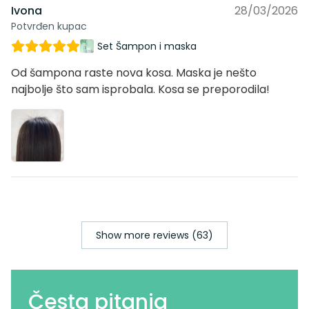
Ivona
28/03/2026
Potvrđen kupac
Set Šampon i maska
Od šampona raste nova kosa. Maska je nešto
najbolje što sam isprobala. Kosa se preporodila!
Show more reviews (63)
Česta pitanja