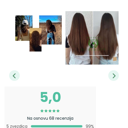
5,0
Na osnovu 68 recenzija
5 zvezdica
99%