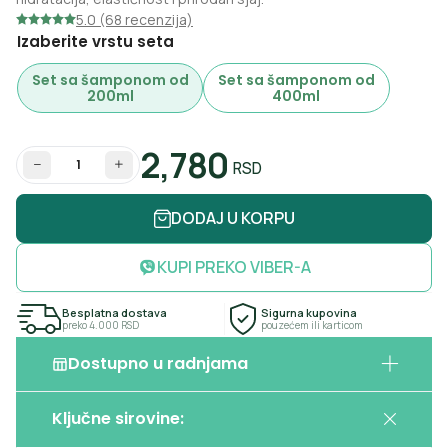
5.0 (68 recenzija)
Izaberite vrstu seta
Set sa šamponom od
Set sa šamponom od
200ml
400ml
2,780
RSD
Količina
DODAJ U KORPU
KUPI PREKO VIBER-A
Besplatna dostava
Sigurna kupovina
preko 4.000 RSD
pouzećem ili karticom
Dostupno u radnjama
Biomarket
Ključne sirovine:
Dečanska 21, Beograd