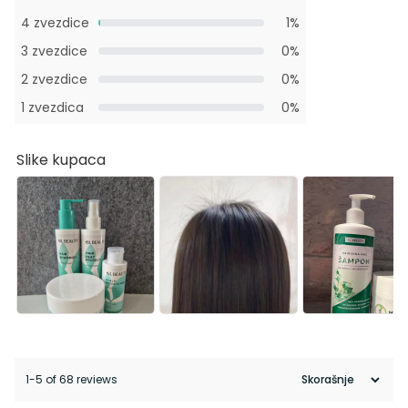
4 zvezdice
1%
3 zvezdice
0%
2 zvezdice
0%
1 zvezdica
0%
Slike kupaca
1-5 of 68 reviews